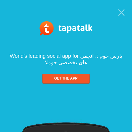
World's leading social app for پارس جوم :: انجمن
های تخصصی جوملا
GET THE APP