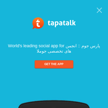
World's leading social app for پارس جوم :: انجمن
های تخصصی جوملا
GET THE APP