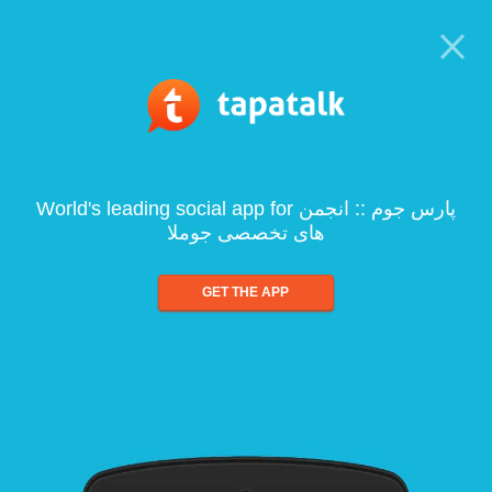
World's leading social app for پارس جوم :: انجمن
های تخصصی جوملا
GET THE APP