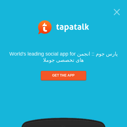
World's leading social app for پارس جوم :: انجمن
های تخصصی جوملا
GET THE APP