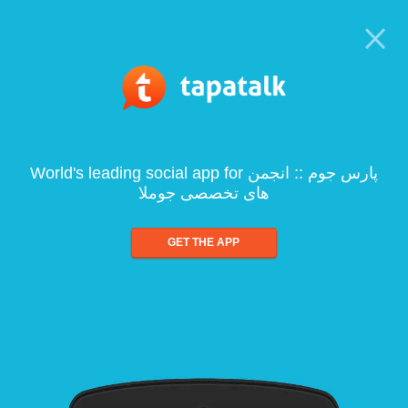
World's leading social app for پارس جوم :: انجمن
های تخصصی جوملا
GET THE APP