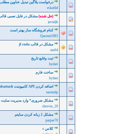
درخواست پلاگین تبدیل عناوین مطلب ب
0 رأی - میانگین امتیازات: 0 از 5
5
4
3
2
eskafild
(حل شده)
مشکل در فایل نصبی قالب
0 رأی - میانگین امتیازات: 0 از 5
5
4
3
2
javadjk
کدام فروشگاه ساز بهتر است
0 رأی - میانگین امتیازات: 0 از 5
5
4
3
2
Qasemi1985
مشکل در قالب jf cuda
0 رأی - میانگین امتیازات: 0 از 5
5
4
3
2
me64
ثبت وقایع تاریخ
0 رأی - میانگین امتیازات: 0 از 5
5
4
3
2
hydari
ساخت فارم
0 رأی - میانگین امتیازات: 0 از 5
5
4
3
2
hydari
اضافه کردن API کامپوننت fieldsattach به Aidanews
0 رأی - میانگین امتیازات: 0 از 5
5
4
3
2
nasimdp
مشکل ضروری* وارد مدیریت سایت نم
0 رأی - میانگین امتیازات: 0 از 5
5
4
3
2
shervin_20
مشکل 2 زبانه کردن سایتم
0 رأی - میانگین امتیازات: 0 از 5
5
4
3
2
parpar70
کلاس c
0 رأی - میانگین امتیازات: 0 از 5
5
4
3
2