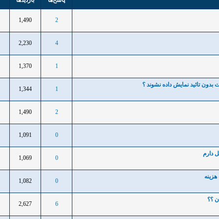
پاسخ‌ها
بازدید‌ها
1,490
2
1
2,230
4
1
1,370
1
1
1,344
1
1
1,490
2
1
1,091
0
1
1,069
0
1
1,082
0
1
ن ؟؟
2,627
6
1