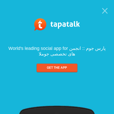
World's leading social app for پارس جوم :: انجمن
های تخصصی جوملا
GET THE APP