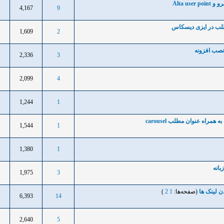
Alta u
4,167
9
1
طلب در ایزی دیسکاس
1,609
2
1
صب افزونه
2,336
3
1
2,099
4
1
1,244
1
1
اه عنوان مطلب carousel
1,544
1
1
1,380
1
1
1,975
3
1
 لینک ها
(صفحه‌ها:
1
2
)
6,393
14
1
2,640
5
1