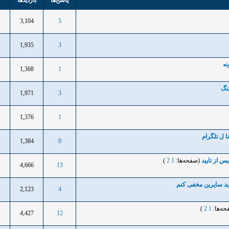
پاسخ‌ها
بازدید‌ها
3,104
5
1
1,935
3
1
نه
1,368
1
1
نگ
1,971
3
1
1,376
1
1
 ل تلگرام
1,384
0
1
 از تایید
(صفحه‌ها:
1
2
)
4,666
13
1
2,123
4
1
حه‌ها:
1
2
)
4,427
12
1