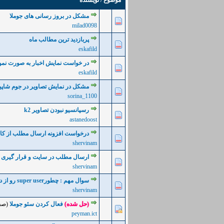
موضوع
/
نویسنده
مشکل در بروز رسانی های جوملا
0 رأی - میانگین امتیازات: 0 از 5
5
4
3
2
milad0098
پربازدید ترین مطالب ماه
0 رأی - میانگین امتیازات: 0 از 5
5
4
3
2
eskafild
در خواست نمایش اخبار به صورت نمو
0 رأی - میانگین امتیازات: 0 از 5
5
4
3
2
eskafild
مشکل در نمایش تصاویر در جوم شاپی
0 رأی - میانگین امتیازات: 0 از 5
5
4
3
2
sorina_1100
رسپانسیو نبودن تصاویر k2
0 رأی - میانگین امتیازات: 0 از 5
5
4
3
2
astanedoost
درخواست افزونه ارسال مطلب از کانا
0 رأی - میانگین امتیازات: 0 از 5
5
4
3
2
shervinam
ارسال مطلب در سایت و قرار گیری پس
0 رأی - میانگین امتیازات: 0 از 5
5
4
3
2
shervinam
سوال مهم : چطورsuper user رو از دید سایرین مخفی کنم
0 رأی - میانگین امتیازات: 0 از 5
5
4
3
2
shervinam
(حل شده)
فعال کردن سئو جوملا
(صف
0 رأی - میانگین امتیازات: 0 از 5
5
4
3
2
peyman.ict