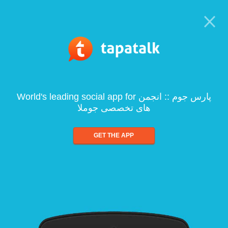
World's leading social app for پارس جوم :: انجمن
های تخصصی جوملا
GET THE APP