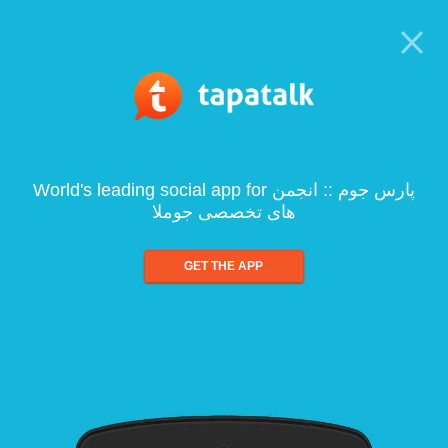
World's leading social app for پارس جوم :: انجمن
های تخصصی جوملا
GET THE APP