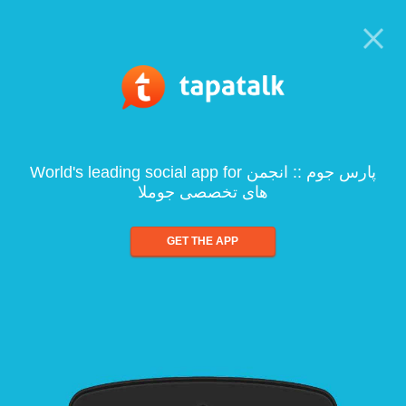
World's leading social app for پارس جوم :: انجمن
های تخصصی جوملا
GET THE APP