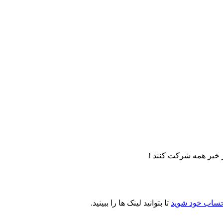
 خير همه شركت كنند !
حساب خود شوید
تا بتوانید لینک ها را ببینید.