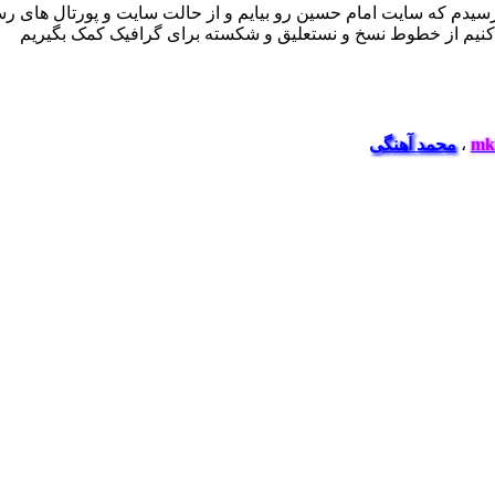
 رسیدم که سایت امام حسین رو بیایم و از حالت سایت و پورتال های رس
ده کنیم از خطوط نسخ و نستعلیق و شکسته برای گرافیک کمک بگیریم
mk
،
محمد آهنگی