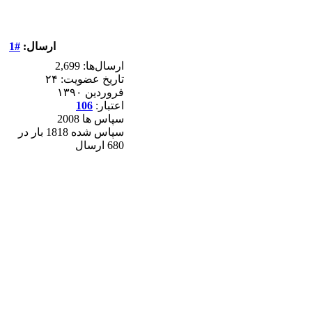
ارسال:
#1
ارسال‌ها: 2,699
تاریخ عضویت: ۲۴
فروردين ۱۳۹۰
اعتبار:
106
سپاس ها 2008
سپاس شده 1818 بار در
680 ارسال