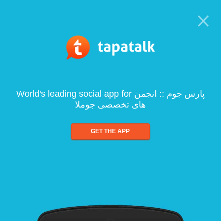
World's leading social app for پارس جوم :: انجمن
های تخصصی جوملا
GET THE APP