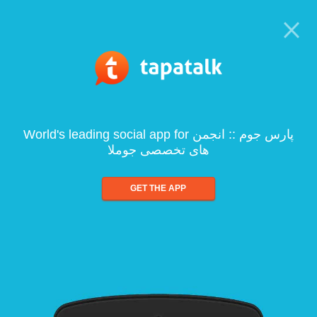
World's leading social app for پارس جوم :: انجمن
های تخصصی جوملا
GET THE APP