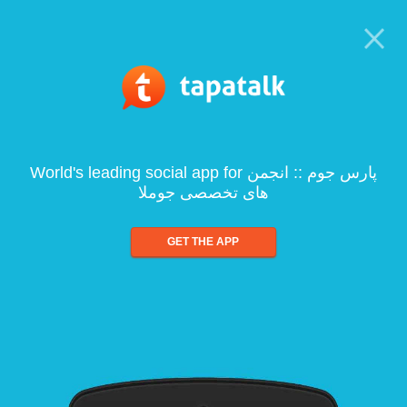
World's leading social app for پارس جوم :: انجمن
های تخصصی جوملا
GET THE APP