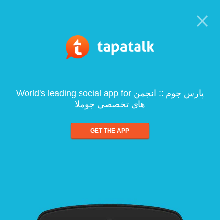
World's leading social app for پارس جوم :: انجمن
های تخصصی جوملا
GET THE APP