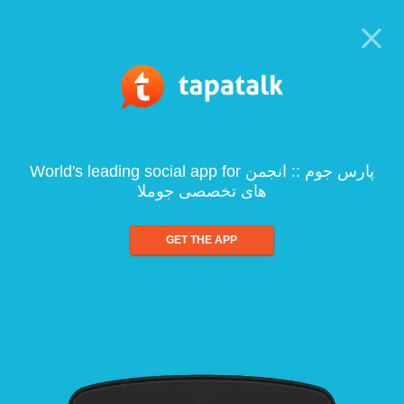
World's leading social app for پارس جوم :: انجمن
های تخصصی جوملا
GET THE APP