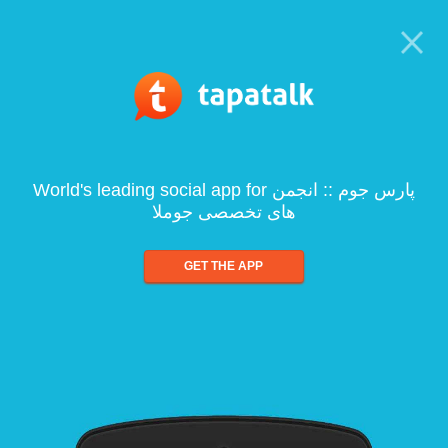
World's leading social app for پارس جوم :: انجمن
های تخصصی جوملا
GET THE APP