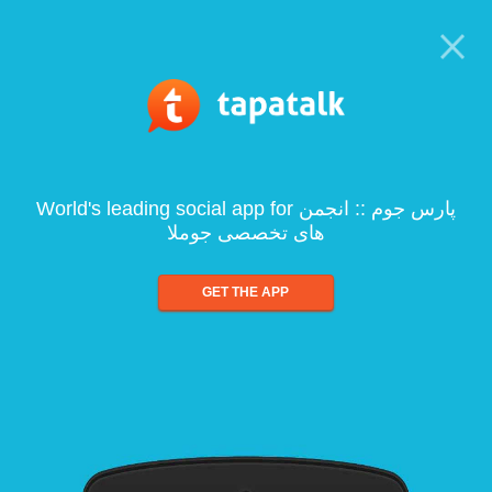
World's leading social app for پارس جوم :: انجمن
های تخصصی جوملا
GET THE APP