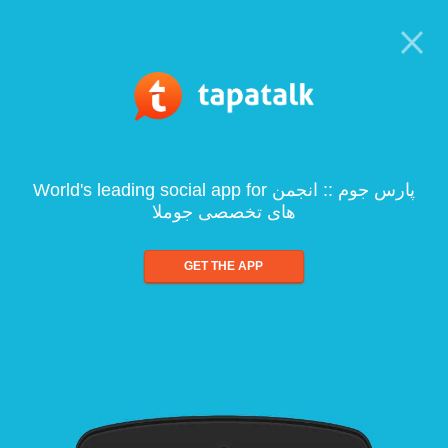
World's leading social app for پارس جوم :: انجمن
های تخصصی جوملا
GET THE APP