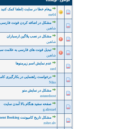
موضوع
/
نویسنده
پیغام خطا در سایت (لطفا کمک کنید ع
0 رأی - میانگین امتیازات: 0 از 5
5
4
3
2
me64
مشکل در اضافه کردن فونت فارسی 
0 رأی - میانگین امتیازات: 0 از 5
5
4
3
2
شاهين
مشکل در نصب پلاگین ارسباران
0 رأی - میانگین امتیازات: 0 از 5
5
4
3
2
شاهين
تبدیل فونت های فارسی به علامت سو
0 رأی - میانگین امتیازات: 0 از 5
5
4
3
2
شاهين
عدم نمایش اسم زیرمنوها
0 رأی - میانگین امتیازات: 0 از 5
5
4
3
2
zard
درخواست راهنمایی در بکارگیری کامپوننت log
0 رأی - میانگین امتیازات: 0 از 5
5
4
3
2
Niko
مشکل در نمایش منو
0 رأی - میانگین امتیازات: 0 از 5
5
4
3
2
astanedoost
صفحه سفید هنگام بالا آمدن سایت
0 رأی - میانگین امتیازات: 0 از 5
5
4
3
2
g.alireza4
مشکل تاریخ کامپوننت Appointment Booking
0 رأی - میانگین امتیازات: 0 از 5
5
4
3
2
zohre.alv