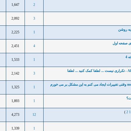
1,647
2
1
2,092
3
1
ایه روشن
2,225
1
1
ی صفحه اول
2,451
4
1
 4
1,533
1
1
2,142
3
1
1,325
1
1
1,893
1
1
)
2
1
4,273
12
1
1,339
1
1