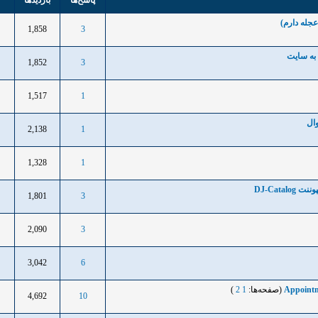
پاسخ‌ها
بازدید‌ها
جله دارم)
1,858
3
1
به سایت
1,852
3
1
1,517
1
1
ال
2,138
1
1
1,328
1
1
DJ-Cata
1,801
3
1
2,090
3
1
3,042
6
1
(صفحه‌ها:
1
2
)
4,692
10
1