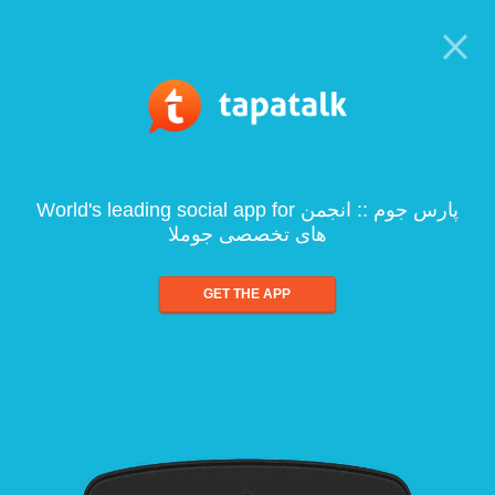
World's leading social app for پارس جوم :: انجمن
های تخصصی جوملا
GET THE APP