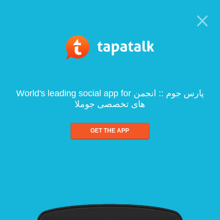
World's leading social app for پارس جوم :: انجمن
های تخصصی جوملا
GET THE APP