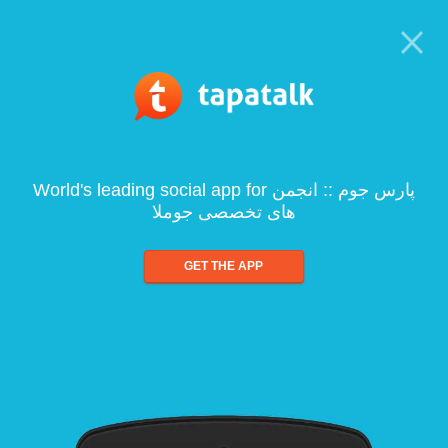
World's leading social app for پارس جوم :: انجمن
های تخصصی جوملا
GET THE APP