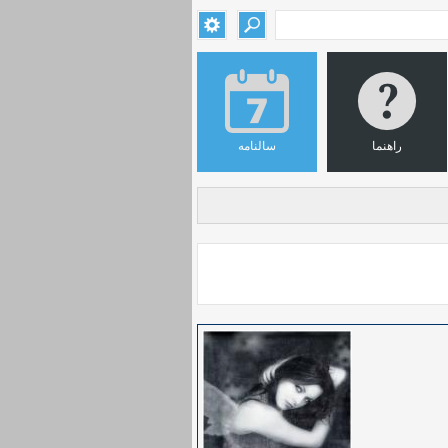
راهنما
سالنامه