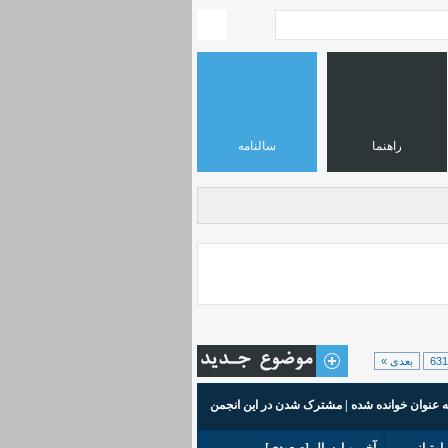
راهنما
سالنامه
631
بعدی »
ه عنوان خوانده شده
|
مشترک شدن در این انجمن