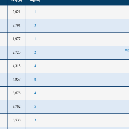
پاسخ‌ها
بازدید‌ها
2,021
1
2,791
3
1,977
1
2,725
2
4,315
4
4,957
8
3,676
4
3,762
5
3,538
3