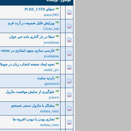
موضوع
/
نویسنده
خطای PCRE_UTF8
0 رأی - میانگین امتیازات: 0 از 5
5
4
3
2
1
smmv2005
ویرایش فایل ضمیمه در آرت فرم
0 رأی - میانگین امتیازات: 0 از 5
5
4
3
2
1
I.from_iran
خطا در بار گذاری داده خبر خوان
0 رأی - میانگین امتیازات: 0 از 5
5
4
3
2
1
joomlaman
فارسی سازی منوی ابشاری در top menu
0 رأی - میانگین امتیازات: 0 از 5
5
4
3
2
1
joomlaman
نحوه ایجاد صفحه انتخاب زبان در جوملا
0 رأی - میانگین امتیازات: 0 از 5
5
4
3
2
1
mehdi_qvc
بازدید سایت
0 رأی - میانگین امتیازات: 0 از 5
5
4
3
2
1
gamentech
جلوگیری از نمایش موقعیت ماژول
0 رأی - میانگین امتیازات: 0 از 5
5
4
3
2
1
pckavir
مشکل با ماژول دستی جستجو
0 رأی - میانگین امتیازات: 0 از 5
5
4
3
2
1
molana_rumy
تجاری بودن یا نبودن افزونه ها
0 رأی - میانگین امتیازات: 0 از 5
5
4
3
2
1
molana_rumy