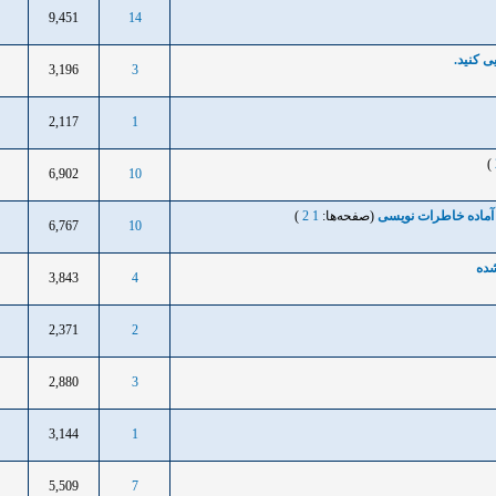
9,451
14
ی کنید.
3,196
3
2,117
1
)
6,902
10
ماده خاطرات نویسی
(صفحه‌ها:
1
2
)
6,767
10
شده
3,843
4
2,371
2
2,880
3
3,144
1
5,509
7