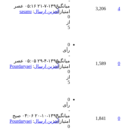
-
میانگین
۲۱-۷-۱۳۹۶ ۰۵:۱۶ عصر
3,206
4
امتیازات:
آخرین ارسال
:
sasanu
0
از
5
0
رأی
-
میانگین
۲۹-۴-۱۳۹۵ ۰۵:۰۵ عصر
1,589
0
امتیازات:
آخرین ارسال
:
Pourdaryaei
0
از
5
0
رأی
-
میانگین
۲۰-۱۰-۱۳۹۴ ۰۴:۰۶ صبح
1,841
0
امتیازات:
آخرین ارسال
:
Pourdaryaei
0