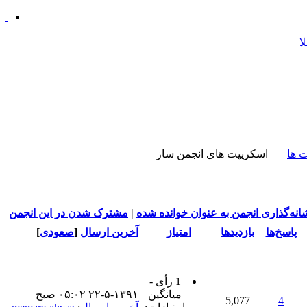
 ها
اسکریپت های انجمن ساز
انه‌گذاری انجمن به عنوان خوانده شده
|
مشترک شدن در این انجمن
پاسخ‌ها
بازدید‌ها
امتیاز
آخرین ارسال
[
صعودی
]
1 رأی -
میانگین
۲۲-۵-۱۳۹۱ ۰۵:۰۲ صبح
5,077
4