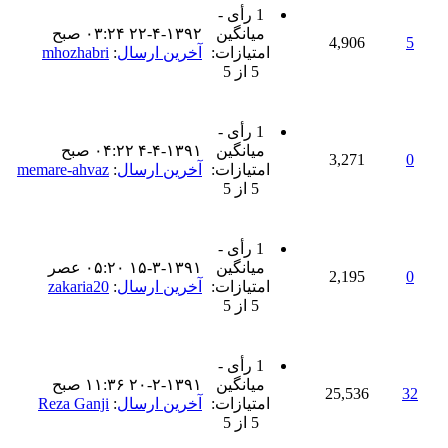
1 رأی -
میانگین
۲۲-۴-۱۳۹۲ ۰۳:۲۴ صبح
4,906
5
امتیازات:
آخرین ارسال
:
mhozhabri
5 از 5
1 رأی -
میانگین
۴-۴-۱۳۹۱ ۰۴:۲۲ صبح
3,271
0
امتیازات:
آخرین ارسال
:
memare-ahvaz
5 از 5
1 رأی -
میانگین
۱۵-۳-۱۳۹۱ ۰۵:۲۰ عصر
2,195
0
امتیازات:
آخرین ارسال
:
zakaria20
5 از 5
1 رأی -
میانگین
۲۰-۲-۱۳۹۱ ۱۱:۳۶ صبح
25,536
32
امتیازات:
آخرین ارسال
:
Reza Ganji
5 از 5