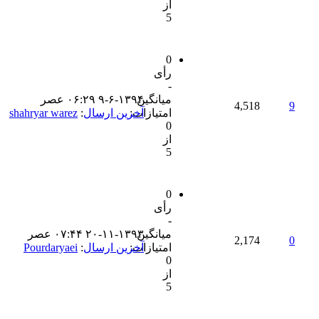
از
5
0
رأی
-
میانگین
۹-۶-۱۳۹۴ ۰۶:۲۹ عصر
4,518
9
امتیازات:
آخرین ارسال
:
shahryar warez
0
از
5
0
رأی
-
میانگین
۲۰-۱۱-۱۳۹۳ ۰۷:۴۴ عصر
2,174
0
امتیازات:
آخرین ارسال
:
Pourdaryaei
0
از
5