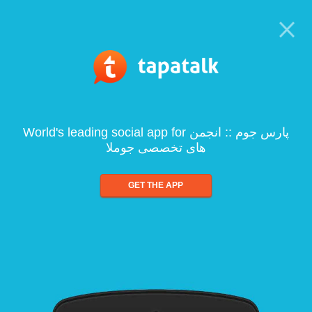
World's leading social app for پارس جوم :: انجمن
های تخصصی جوملا
GET THE APP