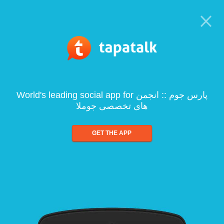
World's leading social app for پارس جوم :: انجمن
های تخصصی جوملا
GET THE APP