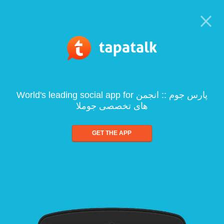
World's leading social app for پارس جوم :: انجمن
های تخصصی جوملا
GET THE APP