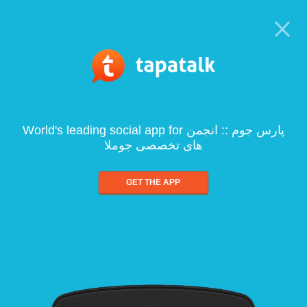
World's leading social app for پارس جوم :: انجمن
های تخصصی جوملا
GET THE APP