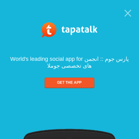
World's leading social app for پارس جوم :: انجمن
های تخصصی جوملا
GET THE APP