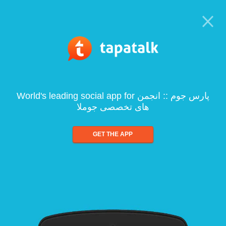
World's leading social app for پارس جوم :: انجمن
های تخصصی جوملا
GET THE APP