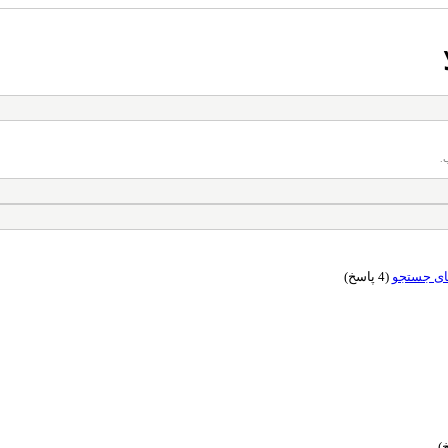
.
(4 پاسخ)