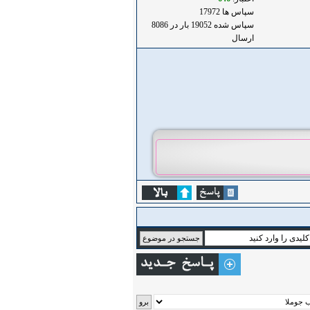
سپاس ها 17972
سپاس شده 19052 بار در 8086
ارسال