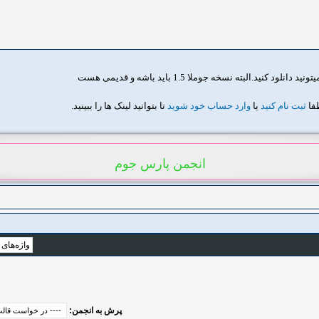
نید.البته نسخه جوملا 1.5 باید باشه و قدیمی هست
طفا
ثبت نام کنید
یا
وارد حساب خود شوید
تا بتوانید لینک ها را ببینید.
انجمن پارس جوم
پرش به انجمن: