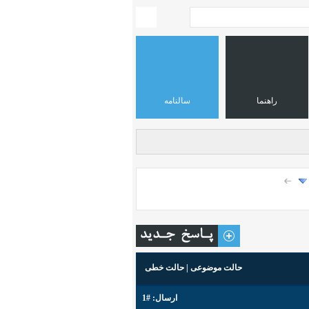
راهنما
سالنامه
حالت موضوعی
|
حالت خطی
ارسال:
#1