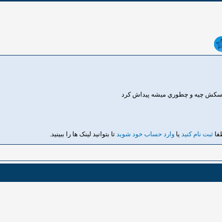
 اسكش چيه و چطوري ميشه پيداش كرد
طفا
ثبت نام کنید
یا
وارد حساب خود شوید
تا بتوانید لینک ها را ببینید.