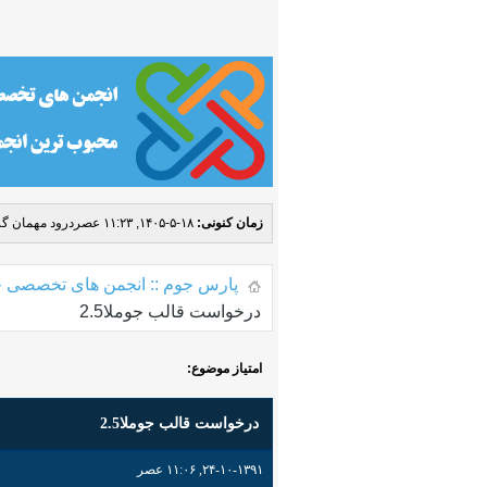
زمان کنونی:
۱۸-۵-۱۴۰۵, ۱۱:۲۳ عصر
درود مهمان گر
پارس جوم :: انجمن های تخصصی ج
درخواست قالب جوملا2.5
امتیاز موضوع:
درخواست قالب جوملا2.5
۲۴-۱۰-۱۳۹۱, ۱۱:۰۶ عصر