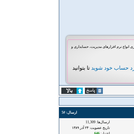
انواع نرم افزارهای مدیریت، حسابداری و
رد حساب خود شوید
تا بتوانید
ارسال:
#5
ارسال‌ها: 11,309
تاریخ عضویت: ۲۴ آذر ۱۳۸۹
اعتبار:
646