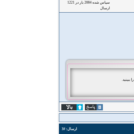
سپاس شده 2084 بار در 1221
ارسال
ا ببینید.
ارسال:
#3