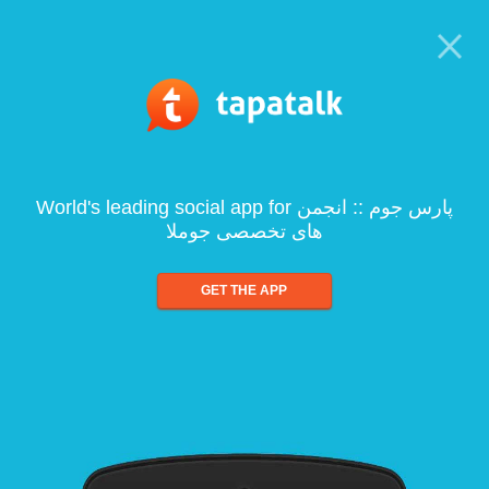
World's leading social app for پارس جوم :: انجمن
های تخصصی جوملا
GET THE APP