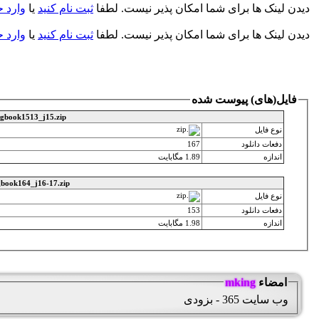
دیدن لینک ها برای شما امکان پذیر نیست. لطفا
ثبت نام کنید
یا
وارد 
دیدن لینک ها برای شما امکان پذیر نیست. لطفا
ثبت نام کنید
یا
وارد 
فایل‌(های) پیوست شده
ngbook1513_j15.zip
نوع فایل
دفعات دانلود
167
اندازه
1.89 مگابایت
gbook164_j16-17.zip
نوع فایل
دفعات دانلود
153
اندازه
1.98 مگابایت
امضاء
mking
وب سایت 365 - بزودی