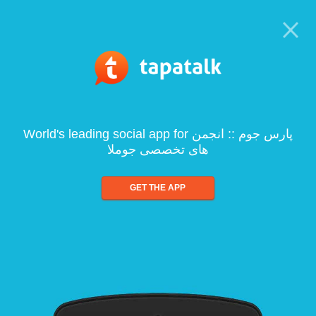
World's leading social app for پارس جوم :: انجمن
های تخصصی جوملا
GET THE APP