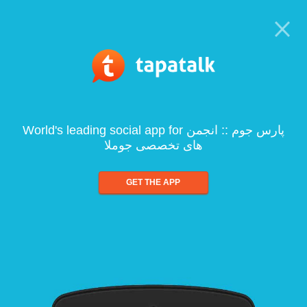
World's leading social app for پارس جوم :: انجمن
های تخصصی جوملا
GET THE APP