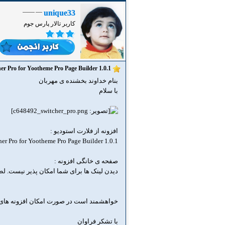
unique33
کاربر تالار پارس جوم
Flart Studio Switcher Pro for Yootheme Pro Page Builder 1.0.1
بنام خداوند بخشنده ی مهربان
با سلام
افزونه از فلارت استودیو :
her Pro for Yootheme Pro Page Builder 1.0.1
صفحه ی خانگی افزونه :
دیدن لینک ها برای شما امکان پذیر نیست. ل
خواهشمند است در صورت امکان افزونه های دیگر 
با تشکر فراوان