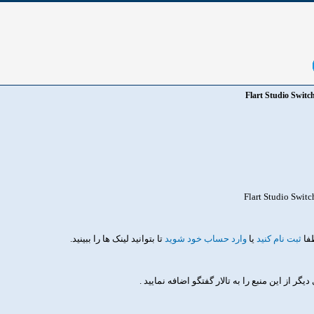
Flart Studio Switc
طفا
ثبت نام کنید
یا
وارد حساب خود شوید
تا بتوانید لینک ها را ببینید.
از این منبع را به تالار گفتگو اضافه نمایید .