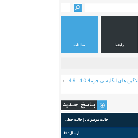
راهنما
سالنامه
لاگین های انگلیسی جوملا 4.0 - 4.9
حالت موضوعی
|
حالت خطی
ارسال:
#1