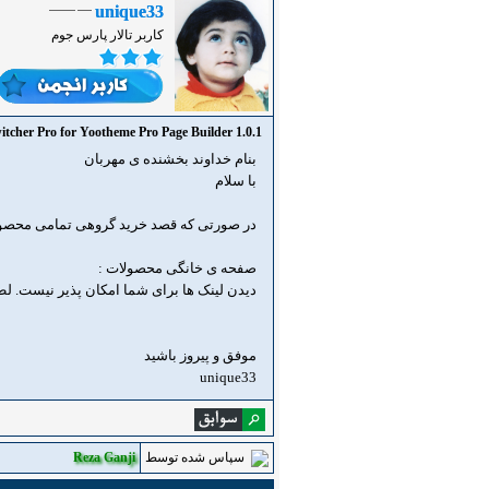
unique33
کاربر تالار پارس جوم
itcher Pro for Yootheme Pro Page Builder 1.0.1
بنام خداوند بخشنده ی مهربان
با سلام
در صورتی که قصد خرید گروهی تمامی محصولات
صفحه ی خانگی محصولات :
دیدن لینک ها برای شما امکان پذیر نیست. ل
موفق و پیروز باشید
unique33
سپاس شده توسط
Reza Ganji