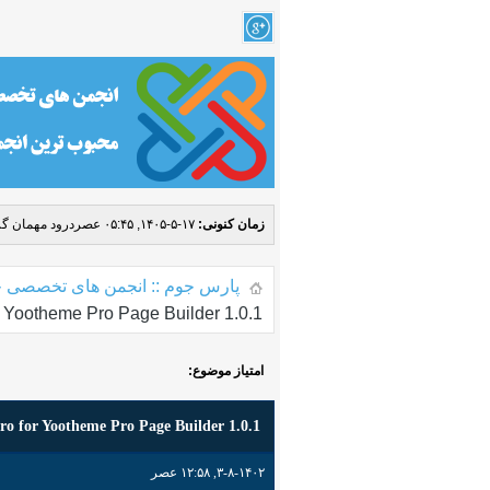
زمان کنونی:
۱۷-۵-۱۴۰۵, ۰۵:۴۵ عصر
درود مهمان گر
پارس جوم :: انجمن های تخصصی ج
or Yootheme Pro Page Builder 1.0.1
امتیاز موضوع:
ro for Yootheme Pro Page Builder 1.0.1
۳-۸-۱۴۰۲, ۱۲:۵۸ عصر