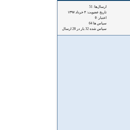
ارسال‌ها: 51
تاریخ عضویت: ۴ خرداد ۱۳۹۷
اعتبار:
0
سپاس ها 64
سپاس شده 32 بار در 28 ارسال