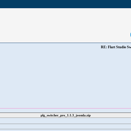
RE: Flart Studio Sw
plg_switcher_pro_1.1.3_joomla.zip