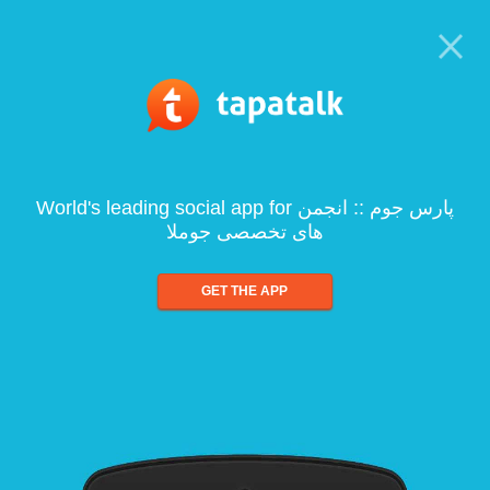
World's leading social app for پارس جوم :: انجمن
های تخصصی جوملا
GET THE APP