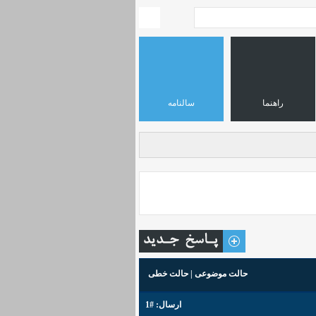
راهنما
سالنامه
حالت موضوعی
|
حالت خطی
ارسال:
#1