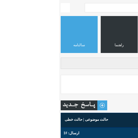
راهنما
سالنامه
حالت موضوعی
|
حالت خطی
ارسال:
#1