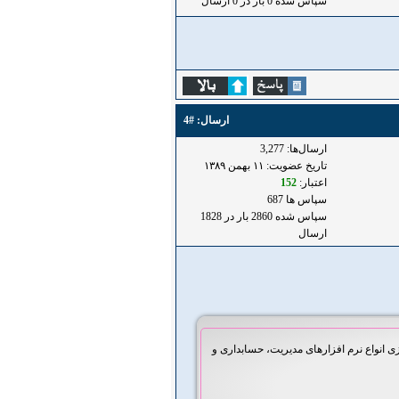
سپاس شده 0 بار در 0 ارسال
ارسال:
#4
ارسال‌ها: 3,277
تاریخ عضویت: ۱۱ بهمن ۱۳۸۹
اعتبار:
152
سپاس ها 687
سپاس شده 2860 بار در 1828
ارسال
انواع نرم افزارهای مدیریت، حسابداری و