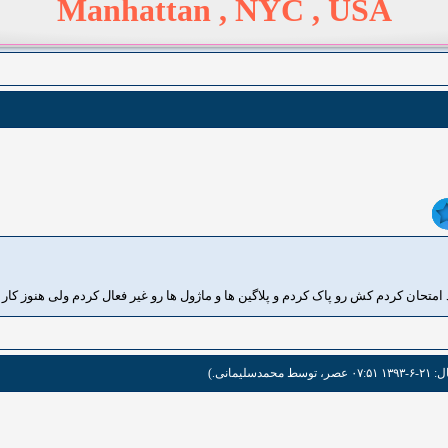
Manhattan , NYC , USA
متحان کردم کش رو پاک کردم و پلاگین ها و ماژول ها رو غیر فعال کردم ولی هنوز کار 
، توسط
محمدسلیمانی
.)