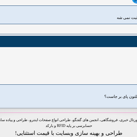
 ثبت نمی شه
شکلتون پای بر جاست؟
ل خبری، فروشگاهی، انجمن های گفتگو، طراحی انواع صفحات اینترو، طراحی و پیاده سازی 
حسابرسی بر پایه RFID و بارکد
طراحی و بهینه سازی وبسایت با قیمت استثنایی!