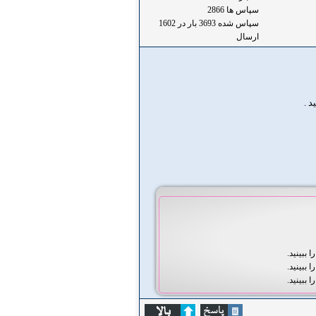
سپاس ها 2866
سپاس شده 3693 بار در 1602
ارسال
ا ببینید.
ا ببینید.
ا ببینید.