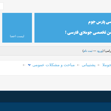
لیست اعضا
امی! (
ورود
—
ثبت نام
)
وملا
پشتیبانی
مباحث و مشکلات عمومی