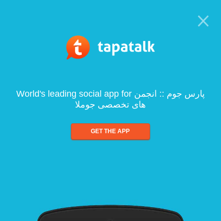
World's leading social app for پارس جوم :: انجمن
های تخصصی جوملا
GET THE APP