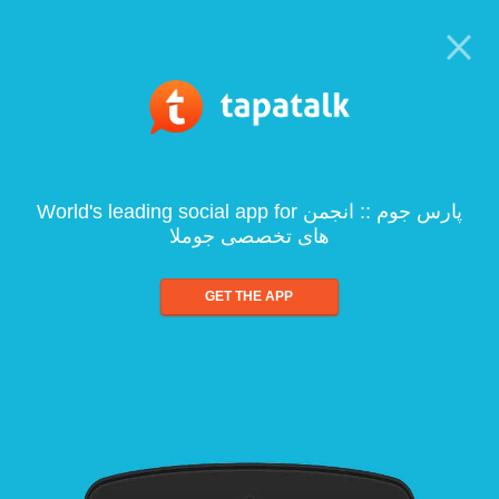
World's leading social app for پارس جوم :: انجمن
های تخصصی جوملا
GET THE APP