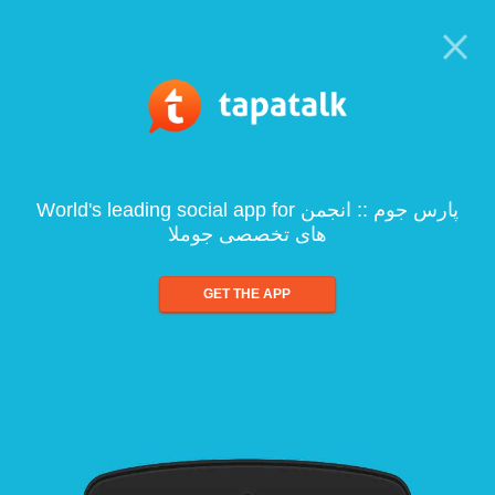
World's leading social app for پارس جوم :: انجمن
های تخصصی جوملا
GET THE APP