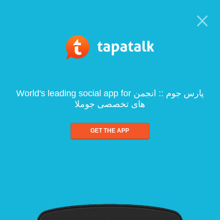
World's leading social app for پارس جوم :: انجمن
های تخصصی جوملا
GET THE APP