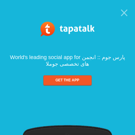
World's leading social app for پارس جوم :: انجمن
های تخصصی جوملا
GET THE APP