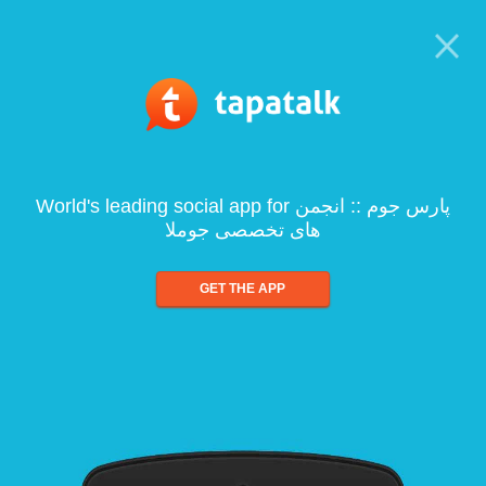
World's leading social app for پارس جوم :: انجمن
های تخصصی جوملا
GET THE APP