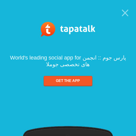
World's leading social app for پارس جوم :: انجمن
های تخصصی جوملا
GET THE APP